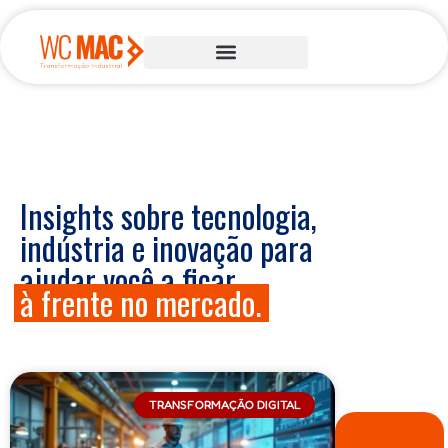
Insights sobre tecnologia,
indústria e inovação para
ajudar você a ficar
à frente no mercado.
TRANSFORMAÇÃO DIGITAL