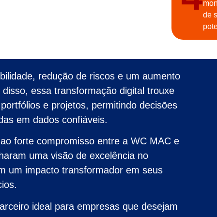
mon
de s
pot
ibilidade, redução de riscos e um aumento
 disso, essa transformação digital trouxe
ortfólios e projetos, permitindo decisões
das em dados confiáveis.
as ao forte compromisso entre a WC MAC e
ilharam uma visão de excelência no
am um impacto transformador em seus
ios.
rceiro ideal para empresas que desejam