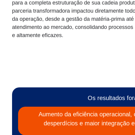
para a completa estruturação de sua cadeia produt
parceria transformadora impactou diretamente todo
da operação, desde a gestão da matéria-prima até
atendimento ao mercado, consolidando processos 
e altamente eficazes.
Os resultados fo
Aumento da eficiência operacional,
desperdícios e maior integração e