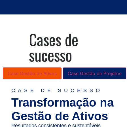
Cases de
sucesso
Case Gestão de Ativos
Case Gestão de Projetos
CASE DE SUCESSO
Transformação na
Gestão de Ativos
Resultados consistentes e sustentáveis