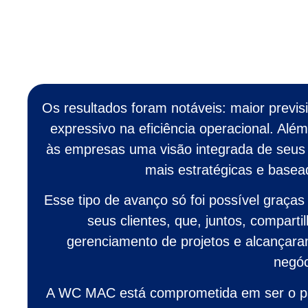
Os resultados foram notáveis: maior previs
expressivo na eficiência operacional. Além
às empresas uma visão integrada de seus p
mais estratégicas e basea
Esse tipo de avanço só foi possível graç
seus clientes, que, juntos, compart
gerenciamento de projetos e alcançar
negóc
A WC MAC está comprometida em ser o pa