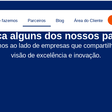
e fazemos
Parceiros
Blog
Área do Cliente
a alguns dos nossos pa
os ao lado de empresas que comparti
visão de excelência e inovação.