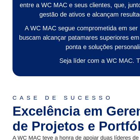
entre a WC MAC e seus clientes, que, junt
gestão de ativos e alcançam resul
A WC MAC segue comprometida em ser pa
buscam alcançar patamares superiores em 
ponta e soluções personal
Seja líder com a WC MAC. T
CASE DE SUCESSO
Excelência em Gere
de Projetos e Portfó
A WC MAC teve a honra de apoiar duas líderes de