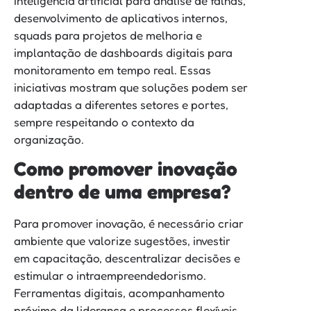
inteligência artificial para análise de falhas,
desenvolvimento de aplicativos internos,
squads para projetos de melhoria e
implantação de dashboards digitais para
monitoramento em tempo real. Essas
iniciativas mostram que soluções podem ser
adaptadas a diferentes setores e portes,
sempre respeitando o contexto da
organização.
Como promover inovação
dentro de uma empresa?
Para promover inovação, é necessário criar
ambiente que valorize sugestões, investir
em capacitação, descentralizar decisões e
estimular o intraempreendedorismo.
Ferramentas digitais, acompanhamento
próximo da liderança e processos flexíveis