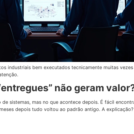
etos industriais bem executados tecnicamente muitas veze
atenção.
 “entregues” não geram valor
 de sistemas, mas no que acontece depois. É fácil encont
meses depois tudo voltou ao padrão antigo. A explicação?