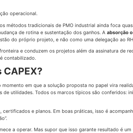
rção operacional.
dos métodos tradicionais de PMO industrial ainda foca quas
 mudança de rotina e sustentação dos ganhos. A
absorção o
gestão do próprio projeto, e não como uma delegação ao RH
onteira e conduzem os projetos além da assinatura de re
é contabilizado.
os CAPEX?
 o momento em que a solução proposta no papel vira realid
 de utilidades. Todos os marcos típicos são conferidos: in
, certificados e planos. Em boas práticas, isso é acompan
o”.
omece a operar. Mas supor que isso garante resultado é u