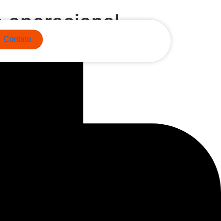
o operacional
Contato