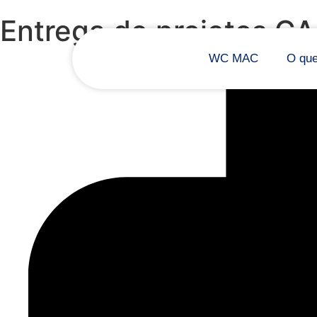
Entrega de projetos CA
WC MAC
O qu