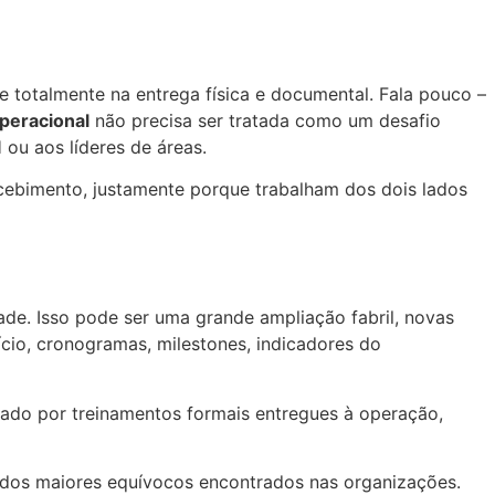
e totalmente na entrega física e documental. Fala pouco –
peracional
não precisa ser tratada como um desafio
 ou aos líderes de áreas.
cebimento, justamente porque trabalham dos dois lados
ade. Isso pode ser uma grande ampliação fabril, novas
ício, cronogramas, milestones, indicadores do
hado por treinamentos formais entregues à operação,
m dos maiores equívocos encontrados nas organizações.