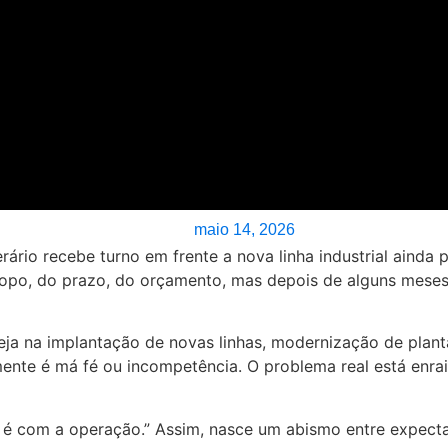
maio 14, 2026
scopo, do prazo, do orçamento, mas depois de alguns mese
eja na implantação de novas linhas, modernização de plan
mente é má fé ou incompetência. O problema real está enra
a é com a operação.” Assim, nasce um abismo entre expecta