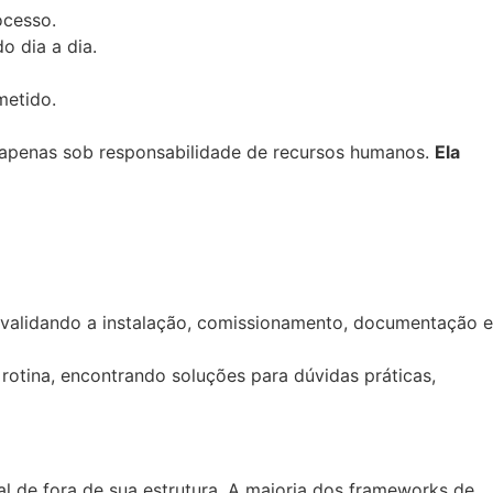
ocesso.
o dia a dia.
metido.
ado apenas sob responsabilidade de recursos humanos.
Ela
, validando a instalação, comissionamento, documentação e
rotina, encontrando soluções para dúvidas práticas,
 de fora de sua estrutura. A maioria dos frameworks de