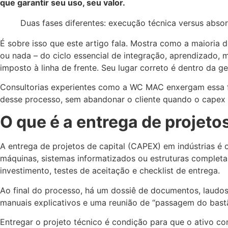
que garantir seu uso, seu valor.
Duas fases diferentes: execução técnica versus abso
É sobre isso que este artigo fala. Mostra como a maioria 
ou nada – do ciclo essencial de integração, aprendizado,
imposto à linha de frente. Seu lugar correto é dentro da 
Consultorias experientes como a WC MAC enxergam essa fr
desse processo, sem abandonar o cliente quando o capex 
O que é a entrega de projet
A entrega de projetos de capital (CAPEX) em indústrias é
máquinas, sistemas informatizados ou estruturas completas
investimento, testes de aceitação e checklist de entrega.
Ao final do processo, há um dossiê de documentos, laudos
manuais explicativos e uma reunião de “passagem do bastã
Entregar o projeto técnico é condição para que o ativo c