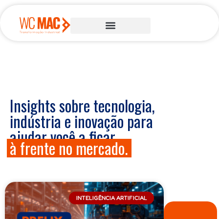
Insights sobre tecnologia,
indústria e inovação para
ajudar você a ficar
à frente no mercado.
INTELIGÊNCIA ARTIFICIAL