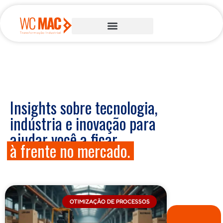
Insights sobre tecnologia,
indústria e inovação para
ajudar você a ficar
à frente no mercado.
OTIMIZAÇÃO DE PROCESSOS