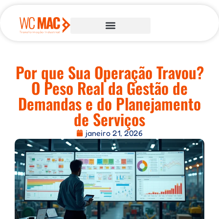
Por que Sua Operação Travou?
O Peso Real da Gestão de
Demandas e do Planejamento
de Serviços
janeiro 21, 2026