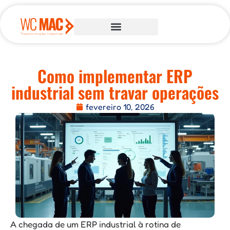
Como implementar ERP
industrial sem travar operações
fevereiro 10, 2026
A chegada de um ERP industrial à rotina de