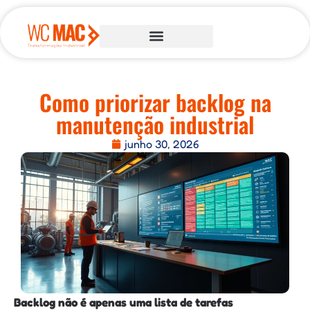
Como priorizar backlog na
manutenção industrial
junho 30, 2026
Backlog não é apenas uma lista de tarefas