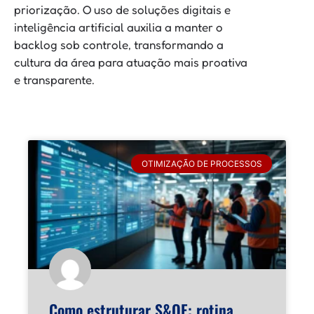
priorização. O uso de soluções digitais e
inteligência artificial auxilia a manter o
backlog sob controle, transformando a
cultura da área para atuação mais proativa
e transparente.
OTIMIZAÇÃO DE PROCESSOS
Como estruturar S&OE: rotina,